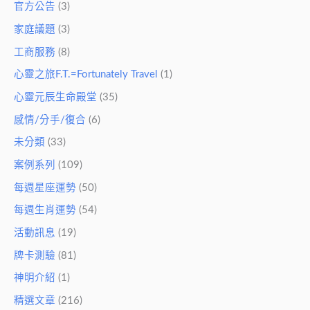
官方公告
(3)
家庭議題
(3)
工商服務
(8)
心靈之旅F.T.=Fortunately Travel
(1)
心靈元辰生命殿堂
(35)
感情/分手/復合
(6)
未分類
(33)
案例系列
(109)
每週星座運勢
(50)
每週生肖運勢
(54)
活動訊息
(19)
牌卡測驗
(81)
神明介紹
(1)
精選文章
(216)