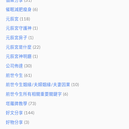
個案分享
(31)
催眠減肥瘦身
(6)
元辰宮
(118)
元辰宮守護神
(1)
元辰宮房子
(1)
元辰宮是什麼
(22)
元辰宮神明廳
(1)
公司佈達
(30)
前世今生
(61)
前世今生姻緣/夫婦姻緣/夫妻因果
(10)
前世今生所有相關重要關鍵字
(6)
塔羅牌教學
(73)
好文分享
(144)
好物分享
(3)