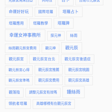
占卜
元辰宮馬來西亞
共時性
台南市元辰宮
命運好好玩
塔羅占卜
國際塔羅
塔羅牌
塔羅應用
塔羅教學
幸運女神事務所
絲雨
探元神
觀元辰
絲雨觀元辰宮費用
觀元神
觀元辰宮
觀元辰宮台北
觀元辰宮後遺症
觀元辰宮推薦
觀元辰宮桃園
觀元辰宮心得
觀元辰宮費用
觀元辰宮準嗎
觀元辰宮高雄
鍾絲雨
觀落陰
調整元辰宮有效嗎
領航者塔羅
高雄哪裡有在觀元辰宮