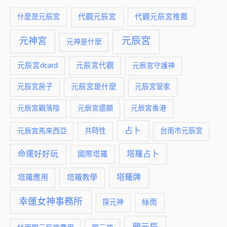
什麼是元辰宮
代觀元辰宮
代觀元辰宮推薦
元神宮
元辰宮
元神是什麼
元辰宮dcard
元辰宮代觀
元辰宮守護神
元辰宮是什麼
元辰宮房子
元辰宮管家
元辰宮觀落陰
元辰宮還願
元辰宮香港
占卜
元辰宮馬來西亞
共時性
台南市元辰宮
命運好好玩
塔羅占卜
國際塔羅
塔羅牌
塔羅應用
塔羅教學
幸運女神事務所
絲雨
探元神