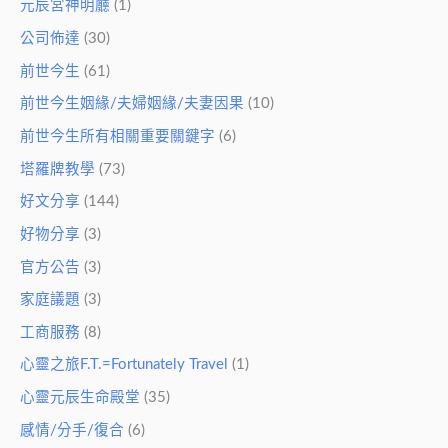
元辰宮神明廳
(1)
公司佈達
(30)
前世今生
(61)
前世今生姻緣/夫婦姻緣/夫妻因果
(10)
前世今生所有相關重要關鍵字
(6)
塔羅牌教學
(73)
好文分享
(144)
好物分享
(3)
官方公告
(3)
家庭議題
(3)
工商服務
(8)
心靈之旅F.T.=Fortunately Travel
(1)
心靈元辰生命殿堂
(35)
感情/分手/復合
(6)