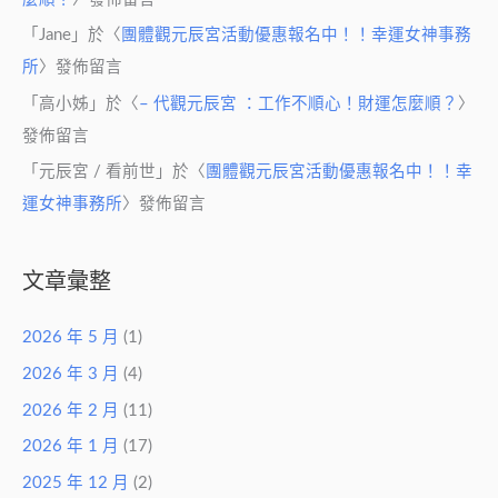
「
Jane
」於〈
團體觀元辰宮活動優惠報名中！！幸運女神事務
所
〉發佈留言
「
高小姊
」於〈
– 代觀元辰宮 ：工作不順心！財運怎麼順？
〉
發佈留言
「
元辰宮 / 看前世
」於〈
團體觀元辰宮活動優惠報名中！！幸
運女神事務所
〉發佈留言
文章彙整
2026 年 5 月
(1)
2026 年 3 月
(4)
2026 年 2 月
(11)
2026 年 1 月
(17)
2025 年 12 月
(2)