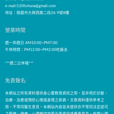
e-mail:
520fortuna@gmail.com
地址：桃園市大興西路二段26-9號8樓
營業時間
週一到週日 AM10:00~PM7:00
午休時間：PM12:00~PM2:00吃飯去
***週二公休哦***
免責聲名:
本網站之所有資料僅供身心靈教育資訊之用，並非用於診斷、
治療、治癒或預防心理或身理之疾病。文章資料僅供參考之
用，不等同醫生意見。本網站內容並未提供亦不等同法定認可
之醫療、健康、心理輔諮詢等全面資訊或專業意見。有關心理