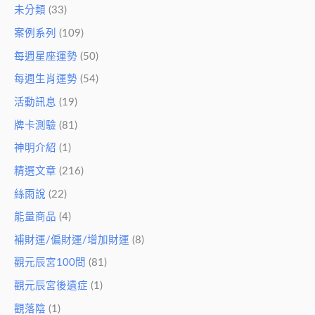
未分類
(33)
案例系列
(109)
每週星座運勢
(50)
每週生肖運勢
(54)
活動訊息
(19)
牌卡測驗
(81)
神明介紹
(1)
精選文章
(216)
絲雨說
(22)
能量商品
(4)
補財運/偏財運/增加財運
(8)
觀元辰宮100問
(81)
觀元辰宮後遺症
(1)
觀落陰
(1)