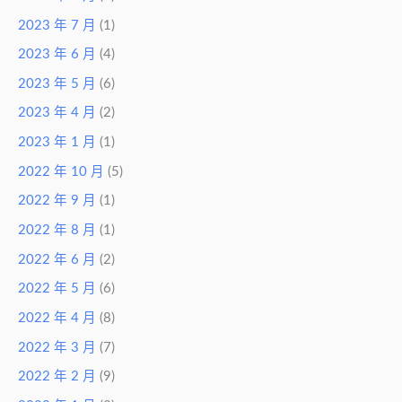
2023 年 7 月
(1)
2023 年 6 月
(4)
2023 年 5 月
(6)
2023 年 4 月
(2)
2023 年 1 月
(1)
2022 年 10 月
(5)
2022 年 9 月
(1)
2022 年 8 月
(1)
2022 年 6 月
(2)
2022 年 5 月
(6)
2022 年 4 月
(8)
2022 年 3 月
(7)
2022 年 2 月
(9)