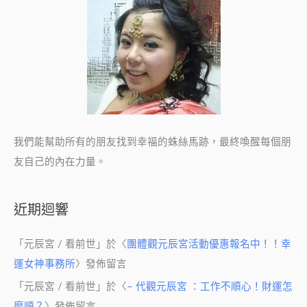
我們能幫助所有的朋友找到幸福的蛛絲馬跡，最終喚醒每個朋
友自己的內在力量。
近期迴響
「
元辰宮 / 看前世
」於〈
團體觀元辰宮活動優惠報名中！！幸
運女神事務所
〉發佈留言
「
元辰宮 / 看前世
」於〈
– 代觀元辰宮 ：工作不順心！財運怎
麼順？
〉發佈留言