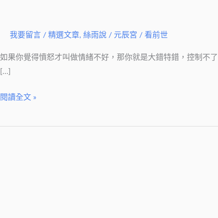
我要留言
/
精選文章
,
絲雨說
/
元辰宮 / 看前世
如果你覺得憤怒才叫做情緒不好，那你就是大錯特錯，控制不
[…]
閱讀全文 »