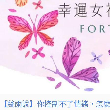
【絲雨說】你控制不了情緒，怎