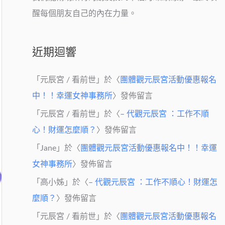
醒每個朋友自己的內在力量。
近期迴響
「
元辰宮 / 看前世
」於〈
團體觀元辰宮活動優惠報名
中！！幸運女神事務所
〉發佈留言
「
元辰宮 / 看前世
」於〈
– 代觀元辰宮 ：工作不順
心！財運怎麼順？
〉發佈留言
「
Jane
」於〈
團體觀元辰宮活動優惠報名中！！幸運
女神事務所
〉發佈留言
「
高小姊
」於〈
– 代觀元辰宮 ：工作不順心！財運怎
麼順？
〉發佈留言
「
元辰宮 / 看前世
」於〈
團體觀元辰宮活動優惠報名