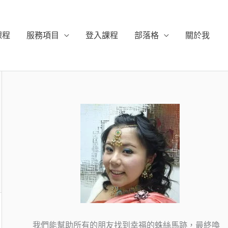
課程
服務項目
登入課程
部落格
關於我
我們能幫助所有的朋友找到幸福的蛛絲馬跡，最終喚