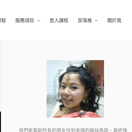
課程
服務項目
登入課程
部落格
關於我
我們能幫助所有的朋友找到幸福的蛛絲馬跡，最終喚