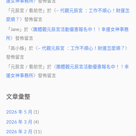
運女神事務所
〉發佈留言
「
元辰宮 / 看前世
」於〈
– 代觀元辰宮 ：工作不順心！財運怎
麼順？
〉發佈留言
「
Jane
」於〈
團體觀元辰宮活動優惠報名中！！幸運女神事務
所
〉發佈留言
「
高小姊
」於〈
– 代觀元辰宮 ：工作不順心！財運怎麼順？
〉
發佈留言
「
元辰宮 / 看前世
」於〈
團體觀元辰宮活動優惠報名中！！幸
運女神事務所
〉發佈留言
文章彙整
2026 年 5 月
(1)
2026 年 3 月
(4)
2026 年 2 月
(11)