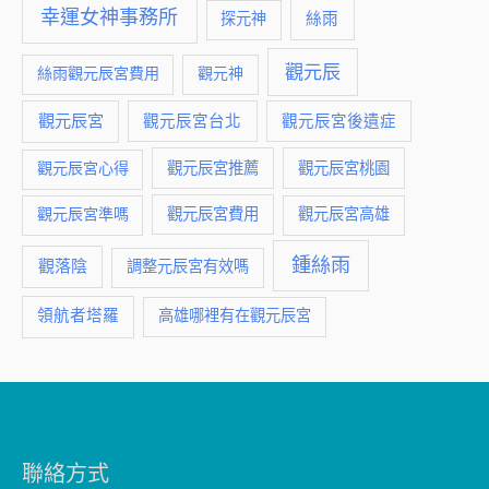
幸運女神事務所
絲雨
探元神
觀元辰
絲雨觀元辰宮費用
觀元神
觀元辰宮
觀元辰宮台北
觀元辰宮後遺症
觀元辰宮推薦
觀元辰宮桃園
觀元辰宮心得
觀元辰宮費用
觀元辰宮準嗎
觀元辰宮高雄
鍾絲雨
觀落陰
調整元辰宮有效嗎
領航者塔羅
高雄哪裡有在觀元辰宮
聯絡方式