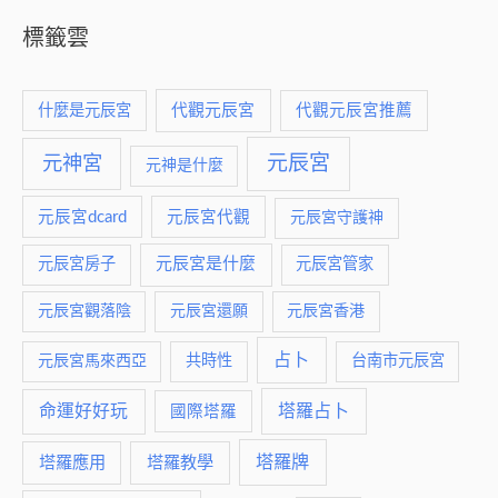
標籤雲
什麼是元辰宮
代觀元辰宮
代觀元辰宮推薦
元神宮
元辰宮
元神是什麼
元辰宮dcard
元辰宮代觀
元辰宮守護神
元辰宮是什麼
元辰宮房子
元辰宮管家
元辰宮觀落陰
元辰宮還願
元辰宮香港
占卜
元辰宮馬來西亞
共時性
台南市元辰宮
命運好好玩
塔羅占卜
國際塔羅
塔羅牌
塔羅應用
塔羅教學