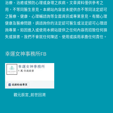
治療、治癒或預防心理或身理之疾病。文章資料僅供參考之
用，不等同醫生意見。本網站內容並未提供亦不等同法定認可
之醫療、健康、心理輔諮詢等全面資訊或專業意見。有關心理
健康及醫療問題，請諮詢你的法定認可醫生或法定認可心理諮
詢專業。如因進入或使用本網站提供之任何內容而招致任何損
失或損害，我們不會就任何陳述、使用或誤用承擔任何責任。
幸運女神事務所FB
觀元辰宮_前世回溯