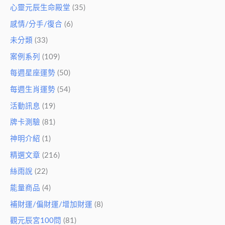
心靈元辰生命殿堂
(35)
感情/分手/復合
(6)
未分類
(33)
案例系列
(109)
每週星座運勢
(50)
每週生肖運勢
(54)
活動訊息
(19)
牌卡測驗
(81)
神明介紹
(1)
精選文章
(216)
絲雨說
(22)
能量商品
(4)
補財運/偏財運/增加財運
(8)
觀元辰宮100問
(81)