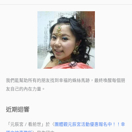
我們能幫助所有的朋友找到幸福的蛛絲馬跡，最終喚醒每個朋
友自己的內在力量。
近期迴響
「
元辰宮 / 看前世
」於〈
團體觀元辰宮活動優惠報名中！！幸