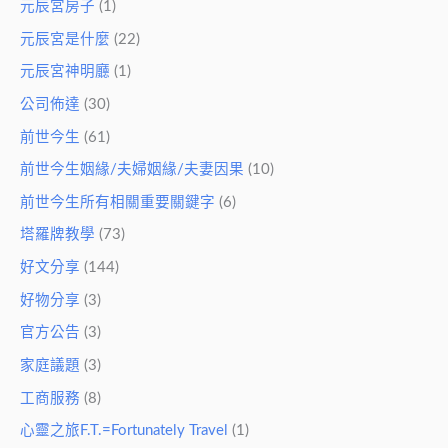
元辰宮房子
(1)
元辰宮是什麼
(22)
元辰宮神明廳
(1)
公司佈達
(30)
前世今生
(61)
前世今生姻緣/夫婦姻緣/夫妻因果
(10)
前世今生所有相關重要關鍵字
(6)
塔羅牌教學
(73)
好文分享
(144)
好物分享
(3)
官方公告
(3)
家庭議題
(3)
工商服務
(8)
心靈之旅F.T.=Fortunately Travel
(1)