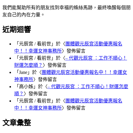
我們能幫助所有的朋友找到幸福的蛛絲馬跡，最終喚醒每個朋
友自己的內在力量。
近期迴響
「
元辰宮 / 看前世
」於〈
團體觀元辰宮活動優惠報名
中！！幸運女神事務所
〉發佈留言
「
元辰宮 / 看前世
」於〈
– 代觀元辰宮 ：工作不順心！
財運怎麼順？
〉發佈留言
「
Jane
」於〈
團體觀元辰宮活動優惠報名中！！幸運女
神事務所
〉發佈留言
「
高小姊
」於〈
– 代觀元辰宮 ：工作不順心！財運怎麼
順？
〉發佈留言
「
元辰宮 / 看前世
」於〈
團體觀元辰宮活動優惠報名
中！！幸運女神事務所
〉發佈留言
文章彙整