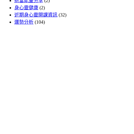
財富能量分享
(2)
身心靈健康
(2)
近期身心靈開課資訊
(32)
運勢分析
(104)