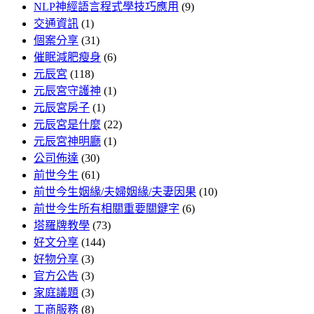
NLP神經語言程式學技巧應用
(9)
交通資訊
(1)
個案分享
(31)
催眠減肥瘦身
(6)
元辰宮
(118)
元辰宮守護神
(1)
元辰宮房子
(1)
元辰宮是什麼
(22)
元辰宮神明廳
(1)
公司佈達
(30)
前世今生
(61)
前世今生姻緣/夫婦姻緣/夫妻因果
(10)
前世今生所有相關重要關鍵字
(6)
塔羅牌教學
(73)
好文分享
(144)
好物分享
(3)
官方公告
(3)
家庭議題
(3)
工商服務
(8)