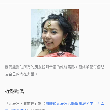
我們能幫助所有的朋友找到幸福的蛛絲馬跡，最終喚醒每個朋
友自己的內在力量。
近期迴響
「
元辰宮 / 看前世
」於〈
團體觀元辰宮活動優惠報名中！！幸