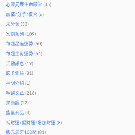
心靈元辰生命殿堂
(35)
感情/分手/復合
(6)
未分類
(33)
案例系列
(109)
每週星座運勢
(50)
每週生肖運勢
(54)
活動訊息
(19)
牌卡測驗
(81)
神明介紹
(1)
精選文章
(216)
絲雨說
(22)
能量商品
(4)
補財運/偏財運/增加財運
(8)
觀元辰宮100問
(81)