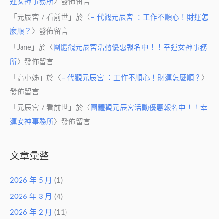
運女神事務所
〉發佈留言
「
元辰宮 / 看前世
」於〈
– 代觀元辰宮 ：工作不順心！財運怎
麼順？
〉發佈留言
「
Jane
」於〈
團體觀元辰宮活動優惠報名中！！幸運女神事務
所
〉發佈留言
「
高小姊
」於〈
– 代觀元辰宮 ：工作不順心！財運怎麼順？
〉
發佈留言
「
元辰宮 / 看前世
」於〈
團體觀元辰宮活動優惠報名中！！幸
運女神事務所
〉發佈留言
文章彙整
2026 年 5 月
(1)
2026 年 3 月
(4)
2026 年 2 月
(11)