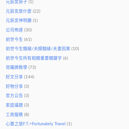
元辰宮房子
(1)
元辰宮是什麼
(22)
元辰宮神明廳
(1)
公司佈達
(30)
前世今生
(61)
前世今生姻緣/夫婦姻緣/夫妻因果
(10)
前世今生所有相關重要關鍵字
(6)
塔羅牌教學
(73)
好文分享
(144)
好物分享
(3)
官方公告
(3)
家庭議題
(3)
工商服務
(8)
心靈之旅F.T.=Fortunately Travel
(1)