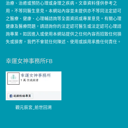
治療、治癒或預防心理或身理之疾病。文章資料僅供參考之
用，不等同醫生意見。本網站內容並未提供亦不等同法定認可
之醫療、健康、心理輔諮詢等全面資訊或專業意見。有關心理
健康及醫療問題，請諮詢你的法定認可醫生或法定認可心理諮
詢專業。如因進入或使用本網站提供之任何內容而招致任何損
失或損害，我們不會就任何陳述、使用或誤用承擔任何責任。
幸運女神事務所FB
觀元辰宮_前世回溯