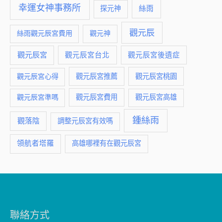
幸運女神事務所
絲雨
探元神
觀元辰
絲雨觀元辰宮費用
觀元神
觀元辰宮
觀元辰宮台北
觀元辰宮後遺症
觀元辰宮推薦
觀元辰宮桃園
觀元辰宮心得
觀元辰宮費用
觀元辰宮準嗎
觀元辰宮高雄
鍾絲雨
觀落陰
調整元辰宮有效嗎
領航者塔羅
高雄哪裡有在觀元辰宮
聯絡方式