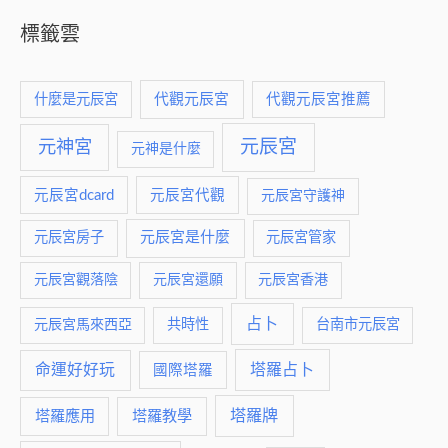
標籤雲
什麼是元辰宮
代觀元辰宮
代觀元辰宮推薦
元神宮
元辰宮
元神是什麼
元辰宮dcard
元辰宮代觀
元辰宮守護神
元辰宮是什麼
元辰宮房子
元辰宮管家
元辰宮觀落陰
元辰宮還願
元辰宮香港
占卜
元辰宮馬來西亞
共時性
台南市元辰宮
命運好好玩
塔羅占卜
國際塔羅
塔羅牌
塔羅應用
塔羅教學