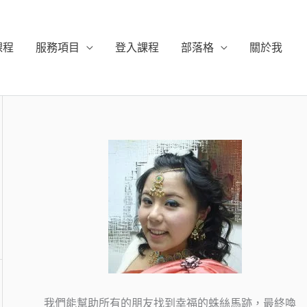
課程
服務項目
登入課程
部落格
關於我
我們能幫助所有的朋友找到幸福的蛛絲馬跡，最終喚