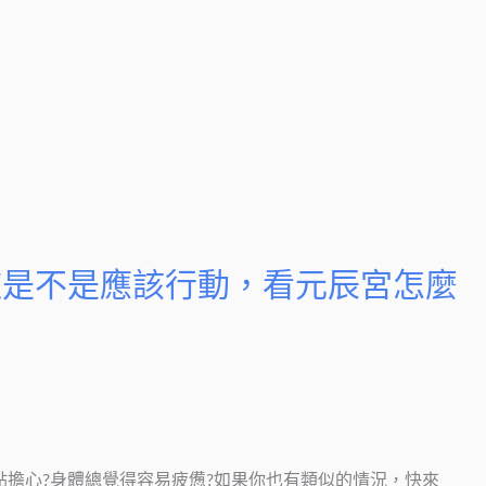
道是不是應該行動，看元辰宮怎麼
點擔心?身體總覺得容易疲憊?如果你也有類似的情況，快來