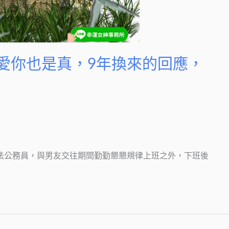
不愛你也是真，9年換來的回應，
檢法公務員，與男友交往期間勤勤懇懇規律上班之外，下班後