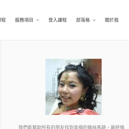
課程
服務項目
登入課程
部落格
關於我
我們能幫助所有的朋友找到幸福的蛛絲馬跡，最終喚