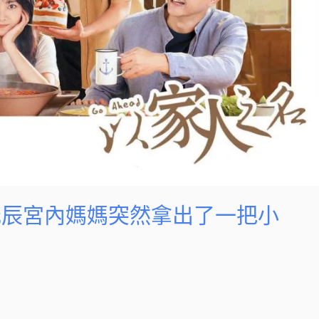
元辰宮內媽媽突然拿出了一把小