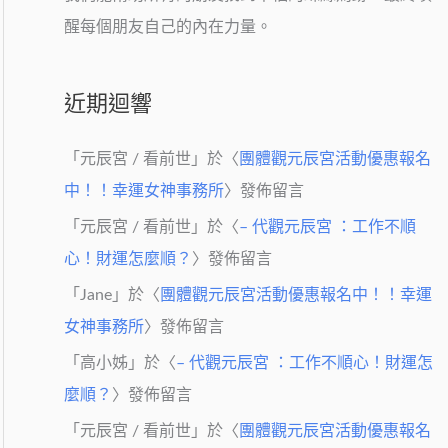
醒每個朋友自己的內在力量。
近期迴響
「
元辰宮 / 看前世
」於〈
團體觀元辰宮活動優惠報名
中！！幸運女神事務所
〉發佈留言
「
元辰宮 / 看前世
」於〈
– 代觀元辰宮 ：工作不順
心！財運怎麼順？
〉發佈留言
「
Jane
」於〈
團體觀元辰宮活動優惠報名中！！幸運
女神事務所
〉發佈留言
「
高小姊
」於〈
– 代觀元辰宮 ：工作不順心！財運怎
麼順？
〉發佈留言
「
元辰宮 / 看前世
」於〈
團體觀元辰宮活動優惠報名