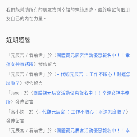
我們能幫助所有的朋友找到幸福的蛛絲馬跡，最終喚醒每個朋
友自己的內在力量。
近期迴響
「
元辰宮 / 看前世
」於〈
團體觀元辰宮活動優惠報名中！！幸
運女神事務所
〉發佈留言
「
元辰宮 / 看前世
」於〈
– 代觀元辰宮 ：工作不順心！財運怎
麼順？
〉發佈留言
「
Jane
」於〈
團體觀元辰宮活動優惠報名中！！幸運女神事務
所
〉發佈留言
「
高小姊
」於〈
– 代觀元辰宮 ：工作不順心！財運怎麼順？
〉
發佈留言
「
元辰宮 / 看前世
」於〈
團體觀元辰宮活動優惠報名中！！幸