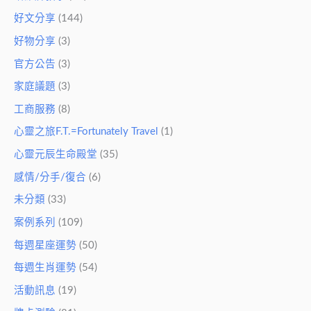
好文分享
(144)
好物分享
(3)
官方公告
(3)
家庭議題
(3)
工商服務
(8)
心靈之旅F.T.=Fortunately Travel
(1)
心靈元辰生命殿堂
(35)
感情/分手/復合
(6)
未分類
(33)
案例系列
(109)
每週星座運勢
(50)
每週生肖運勢
(54)
活動訊息
(19)