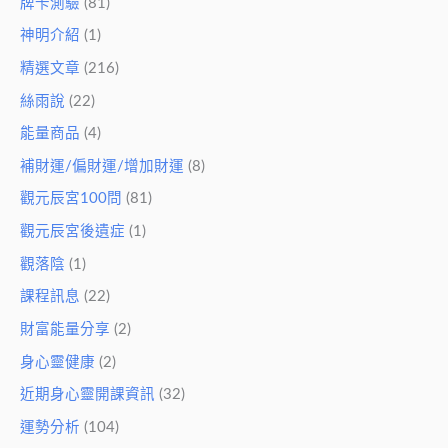
牌卡測驗
(81)
神明介紹
(1)
精選文章
(216)
絲雨說
(22)
能量商品
(4)
補財運/偏財運/增加財運
(8)
觀元辰宮100問
(81)
觀元辰宮後遺症
(1)
觀落陰
(1)
課程訊息
(22)
財富能量分享
(2)
身心靈健康
(2)
近期身心靈開課資訊
(32)
運勢分析
(104)