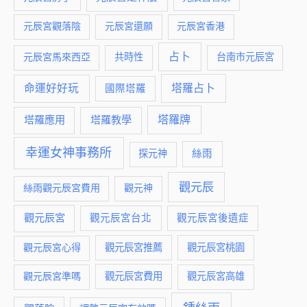
元辰宮觀落陰
元辰宮還願
元辰宮香港
占卜
元辰宮馬來西亞
共時性
台南市元辰宮
命運好好玩
塔羅占卜
國際塔羅
塔羅牌
塔羅應用
塔羅教學
幸運女神事務所
絲雨
探元神
觀元辰
絲雨觀元辰宮費用
觀元神
觀元辰宮
觀元辰宮台北
觀元辰宮後遺症
觀元辰宮推薦
觀元辰宮桃園
觀元辰宮心得
觀元辰宮費用
觀元辰宮準嗎
觀元辰宮高雄