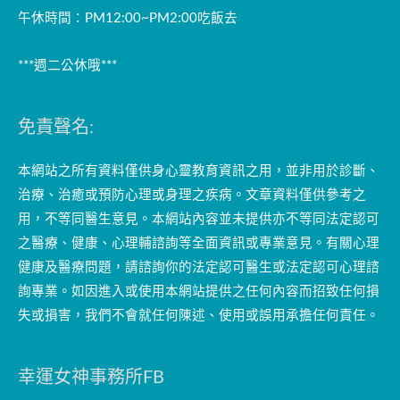
午休時間：PM12:00~PM2:00吃飯去
***週二公休哦***
免責聲名:
本網站之所有資料僅供身心靈教育資訊之用，並非用於診斷、
治療、治癒或預防心理或身理之疾病。文章資料僅供參考之
用，不等同醫生意見。本網站內容並未提供亦不等同法定認可
之醫療、健康、心理輔諮詢等全面資訊或專業意見。有關心理
健康及醫療問題，請諮詢你的法定認可醫生或法定認可心理諮
詢專業。如因進入或使用本網站提供之任何內容而招致任何損
失或損害，我們不會就任何陳述、使用或誤用承擔任何責任。
幸運女神事務所FB