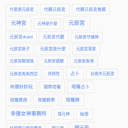
什麼是元辰宮
代觀元辰宮
代觀元辰宮推薦
元神宮
元辰宮
元神是什麼
元辰宮dcard
元辰宮代觀
元辰宮守護神
元辰宮是什麼
元辰宮房子
元辰宮管家
元辰宮觀落陰
元辰宮還願
元辰宮香港
占卜
元辰宮馬來西亞
共時性
台南市元辰宮
命運好好玩
塔羅占卜
國際塔羅
塔羅牌
塔羅應用
塔羅教學
幸運女神事務所
絲雨
探元神
觀元辰