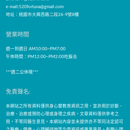
e-mail:
520fortuna@gmail.com
地址：桃園市大興西路二段26-9號8樓
營業時間
週一到週日 AM10:00~PM7:00
午休時間：PM12:00~PM2:00吃飯去
***週二公休哦***
免責聲名:
本網站之所有資料僅供身心靈教育資訊之用，並非用於診斷、
治療、治癒或預防心理或身理之疾病。文章資料僅供參考之
用，不等同醫生意見。本網站內容並未提供亦不等同法定認可
之醫療、健康、心理輔諮詢等全面資訊或專業意見。有關心理