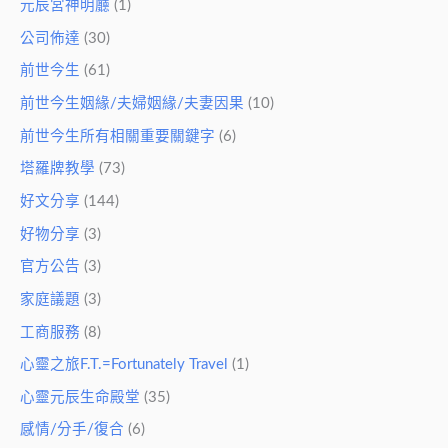
元辰宮神明廳
(1)
公司佈達
(30)
前世今生
(61)
前世今生姻緣/夫婦姻緣/夫妻因果
(10)
前世今生所有相關重要關鍵字
(6)
塔羅牌教學
(73)
好文分享
(144)
好物分享
(3)
官方公告
(3)
家庭議題
(3)
工商服務
(8)
心靈之旅F.T.=Fortunately Travel
(1)
心靈元辰生命殿堂
(35)
感情/分手/復合
(6)