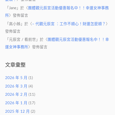
「
Jane
」於〈
團體觀元辰宮活動優惠報名中！！幸運女神事務
所
〉發佈留言
「
高小姊
」於〈
– 代觀元辰宮 ：工作不順心！財運怎麼順？
〉
發佈留言
「
元辰宮 / 看前世
」於〈
團體觀元辰宮活動優惠報名中！！幸
運女神事務所
〉發佈留言
文章彙整
2026 年 5 月
(1)
2026 年 3 月
(4)
2026 年 2 月
(11)
2026 年 1 月
(17)
2025 年 12 月
(2)