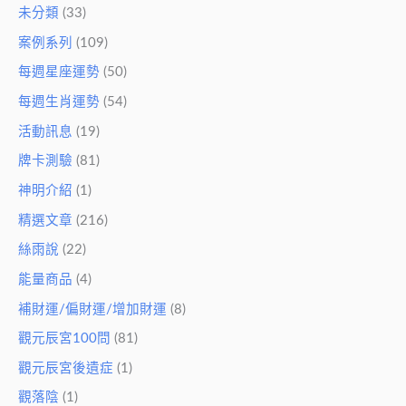
未分類
(33)
案例系列
(109)
每週星座運勢
(50)
每週生肖運勢
(54)
活動訊息
(19)
牌卡測驗
(81)
神明介紹
(1)
精選文章
(216)
絲雨說
(22)
能量商品
(4)
補財運/偏財運/增加財運
(8)
觀元辰宮100問
(81)
觀元辰宮後遺症
(1)
觀落陰
(1)