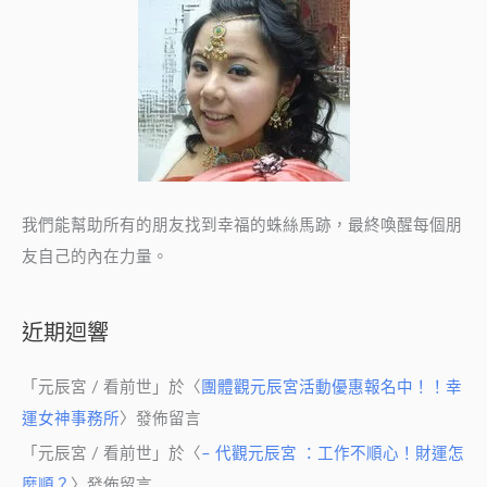
我們能幫助所有的朋友找到幸福的蛛絲馬跡，最終喚醒每個朋
友自己的內在力量。
近期迴響
「
元辰宮 / 看前世
」於〈
團體觀元辰宮活動優惠報名中！！幸
運女神事務所
〉發佈留言
「
元辰宮 / 看前世
」於〈
– 代觀元辰宮 ：工作不順心！財運怎
麼順？
〉發佈留言