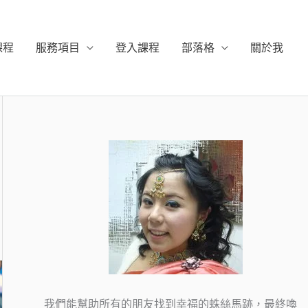
課程
服務項目
登入課程
部落格
關於我
我們能幫助所有的朋友找到幸福的蛛絲馬跡，最終喚