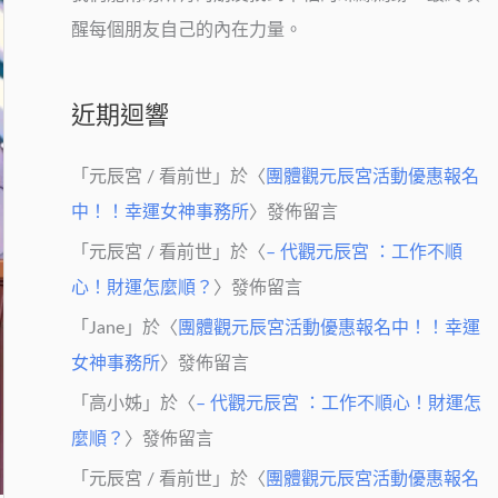
醒每個朋友自己的內在力量。
近期迴響
「
元辰宮 / 看前世
」於〈
團體觀元辰宮活動優惠報名
中！！幸運女神事務所
〉發佈留言
「
元辰宮 / 看前世
」於〈
– 代觀元辰宮 ：工作不順
心！財運怎麼順？
〉發佈留言
「
Jane
」於〈
團體觀元辰宮活動優惠報名中！！幸運
女神事務所
〉發佈留言
「
高小姊
」於〈
– 代觀元辰宮 ：工作不順心！財運怎
麼順？
〉發佈留言
「
元辰宮 / 看前世
」於〈
團體觀元辰宮活動優惠報名