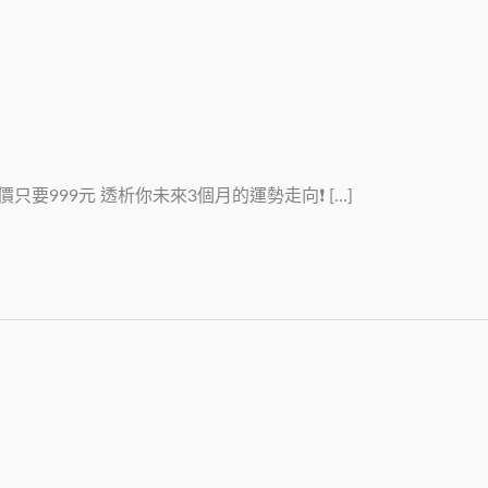
只要999元 透析你未來3個月的運勢走向❗ […]