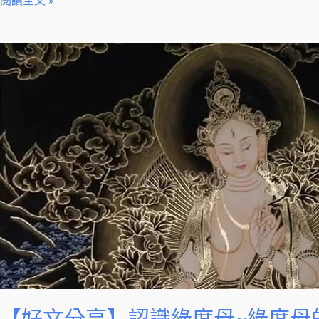
閱讀全文 »
時
間
【好
嗎？
文
分
享】
認
識
綠
度
母
~
綠
度
母