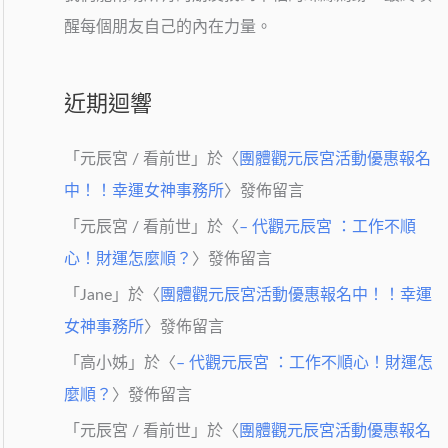
醒每個朋友自己的內在力量。
近期迴響
「
元辰宮 / 看前世
」於〈
團體觀元辰宮活動優惠報名
中！！幸運女神事務所
〉發佈留言
「
元辰宮 / 看前世
」於〈
– 代觀元辰宮 ：工作不順
心！財運怎麼順？
〉發佈留言
「
Jane
」於〈
團體觀元辰宮活動優惠報名中！！幸運
女神事務所
〉發佈留言
「
高小姊
」於〈
– 代觀元辰宮 ：工作不順心！財運怎
麼順？
〉發佈留言
「
元辰宮 / 看前世
」於〈
團體觀元辰宮活動優惠報名