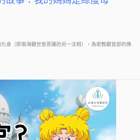
的故事：我的媽媽是綠度母
的化身（即南海觀世音菩薩的另一法相），為密教觀音部的佛