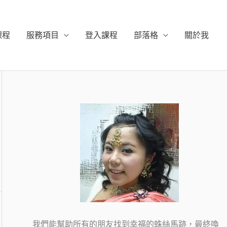
課程
服務項目
登入課程
部落格
關於我
我們能幫助所有的朋友找到幸福的蛛絲馬跡，最終喚