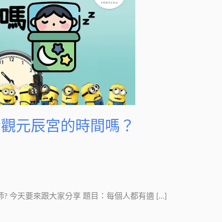
合觀元辰宮的時間嗎？
師? 今天要來跟大家分享 題目：每個人都有適 […]