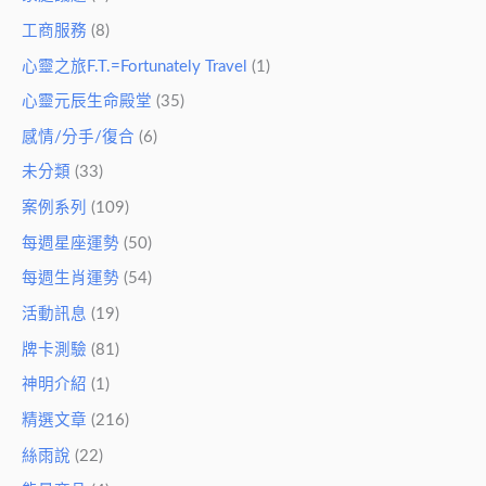
工商服務
(8)
心靈之旅F.T.=Fortunately Travel
(1)
心靈元辰生命殿堂
(35)
感情/分手/復合
(6)
未分類
(33)
案例系列
(109)
每週星座運勢
(50)
每週生肖運勢
(54)
活動訊息
(19)
牌卡測驗
(81)
神明介紹
(1)
精選文章
(216)
絲雨說
(22)