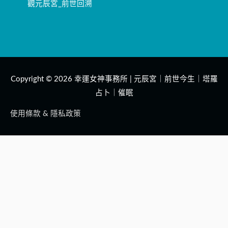
觀元辰宮_前世回溯
Copyright © 2026
幸運女神事務所 | 元辰宮｜前世今生｜塔羅
占卜｜催眠
使用條款 & 隱私政策