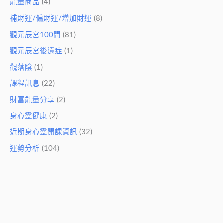
能量商品
(4)
補財運/偏財運/增加財運
(8)
觀元辰宮100問
(81)
觀元辰宮後遺症
(1)
觀落陰
(1)
課程訊息
(22)
財富能量分享
(2)
身心靈健康
(2)
近期身心靈開課資訊
(32)
運勢分析
(104)