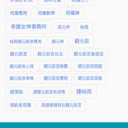
國際塔羅
塔羅牌
塔羅應用
塔羅教學
幸運女神事務所
絲雨
探元神
觀元辰
絲雨觀元辰宮費用
觀元神
觀元辰宮
觀元辰宮台北
觀元辰宮後遺症
觀元辰宮推薦
觀元辰宮桃園
觀元辰宮心得
觀元辰宮費用
觀元辰宮準嗎
觀元辰宮高雄
鍾絲雨
觀落陰
調整元辰宮有效嗎
領航者塔羅
高雄哪裡有在觀元辰宮