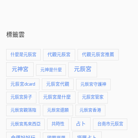
標籤雲
什麼是元辰宮
代觀元辰宮
代觀元辰宮推薦
元神宮
元辰宮
元神是什麼
元辰宮dcard
元辰宮代觀
元辰宮守護神
元辰宮是什麼
元辰宮房子
元辰宮管家
元辰宮觀落陰
元辰宮還願
元辰宮香港
占卜
元辰宮馬來西亞
共時性
台南市元辰宮
命運好好玩
塔羅占卜