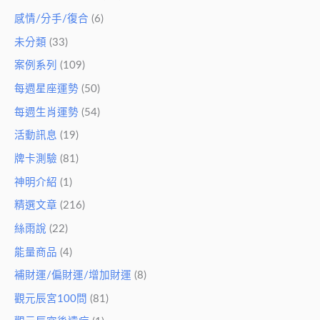
感情/分手/復合
(6)
未分類
(33)
案例系列
(109)
每週星座運勢
(50)
每週生肖運勢
(54)
活動訊息
(19)
牌卡測驗
(81)
神明介紹
(1)
精選文章
(216)
絲雨說
(22)
能量商品
(4)
補財運/偏財運/增加財運
(8)
觀元辰宮100問
(81)