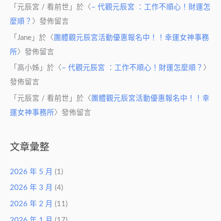
「
元辰宮 / 看前世
」於〈
– 代觀元辰宮 ：工作不順心！財運怎
麼順？
〉發佈留言
「
Jane
」於〈
團體觀元辰宮活動優惠報名中！！幸運女神事務
所
〉發佈留言
「
高小姊
」於〈
– 代觀元辰宮 ：工作不順心！財運怎麼順？
〉
發佈留言
「
元辰宮 / 看前世
」於〈
團體觀元辰宮活動優惠報名中！！幸
運女神事務所
〉發佈留言
文章彙整
2026 年 5 月
(1)
2026 年 3 月
(4)
2026 年 2 月
(11)
2026 年 1 月
(17)