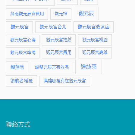
觀元辰
絲雨觀元辰宮費用
觀元神
觀元辰宮
觀元辰宮台北
觀元辰宮後遺症
觀元辰宮推薦
觀元辰宮桃園
觀元辰宮心得
觀元辰宮費用
觀元辰宮準嗎
觀元辰宮高雄
鍾絲雨
觀落陰
調整元辰宮有效嗎
領航者塔羅
高雄哪裡有在觀元辰宮
聯絡方式