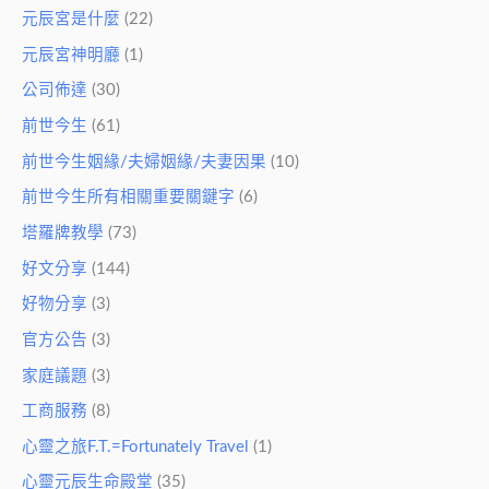
元辰宮是什麼
(22)
元辰宮神明廳
(1)
公司佈達
(30)
前世今生
(61)
前世今生姻緣/夫婦姻緣/夫妻因果
(10)
前世今生所有相關重要關鍵字
(6)
塔羅牌教學
(73)
好文分享
(144)
好物分享
(3)
官方公告
(3)
家庭議題
(3)
工商服務
(8)
心靈之旅F.T.=Fortunately Travel
(1)
心靈元辰生命殿堂
(35)