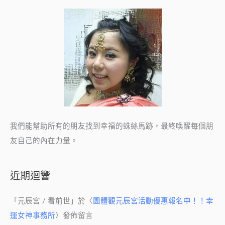
我們能幫助所有的朋友找到幸福的蛛絲馬跡，最終喚醒每個朋
友自己的內在力量。
近期迴響
「
元辰宮 / 看前世
」於〈
團體觀元辰宮活動優惠報名中！！幸
運女神事務所
〉發佈留言