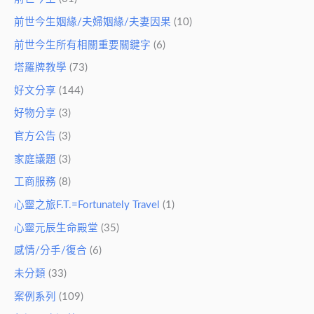
前世今生姻緣/夫婦姻緣/夫妻因果
(10)
前世今生所有相關重要關鍵字
(6)
塔羅牌教學
(73)
好文分享
(144)
好物分享
(3)
官方公告
(3)
家庭議題
(3)
工商服務
(8)
心靈之旅F.T.=Fortunately Travel
(1)
心靈元辰生命殿堂
(35)
感情/分手/復合
(6)
未分類
(33)
案例系列
(109)