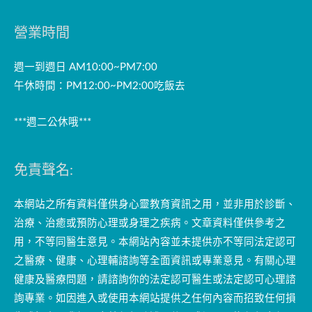
營業時間
週一到週日 AM10:00~PM7:00
午休時間：PM12:00~PM2:00吃飯去
***週二公休哦***
免責聲名:
本網站之所有資料僅供身心靈教育資訊之用，並非用於診斷、
治療、治癒或預防心理或身理之疾病。文章資料僅供參考之
用，不等同醫生意見。本網站內容並未提供亦不等同法定認可
之醫療、健康、心理輔諮詢等全面資訊或專業意見。有關心理
健康及醫療問題，請諮詢你的法定認可醫生或法定認可心理諮
詢專業。如因進入或使用本網站提供之任何內容而招致任何損