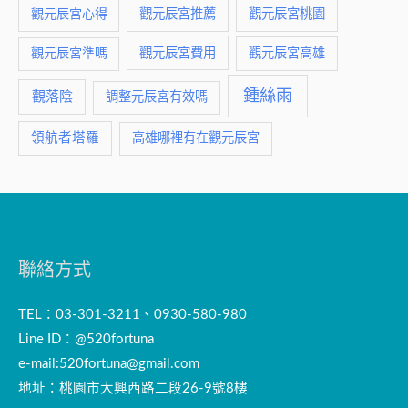
觀元辰宮推薦
觀元辰宮桃園
觀元辰宮心得
觀元辰宮費用
觀元辰宮準嗎
觀元辰宮高雄
鍾絲雨
觀落陰
調整元辰宮有效嗎
領航者塔羅
高雄哪裡有在觀元辰宮
聯絡方式
TEL：03-301-3211、0930-580-980
Line ID：@520fortuna
e-mail:
520fortuna@gmail.com
地址：桃園市大興西路二段26-9號8樓