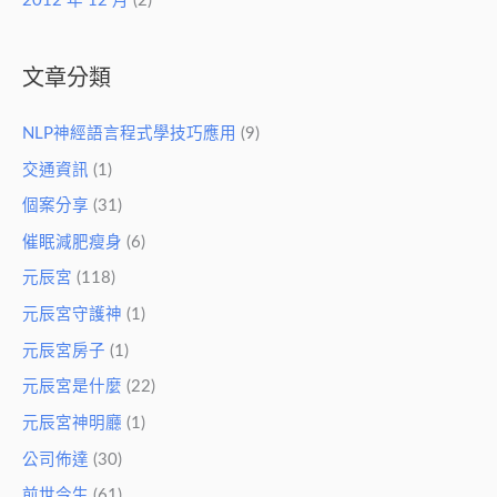
2012 年 12 月
(2)
文章分類
NLP神經語言程式學技巧應用
(9)
交通資訊
(1)
個案分享
(31)
催眠減肥瘦身
(6)
元辰宮
(118)
元辰宮守護神
(1)
元辰宮房子
(1)
元辰宮是什麼
(22)
元辰宮神明廳
(1)
公司佈達
(30)
前世今生
(61)