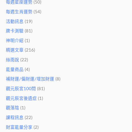
每週星座運勢
(50)
每週生肖運勢
(54)
活動訊息
(19)
牌卡測驗
(81)
神明介紹
(1)
精選文章
(216)
絲雨說
(22)
能量商品
(4)
補財運/偏財運/增加財運
(8)
觀元辰宮100問
(81)
觀元辰宮後遺症
(1)
觀落陰
(1)
課程訊息
(22)
財富能量分享
(2)