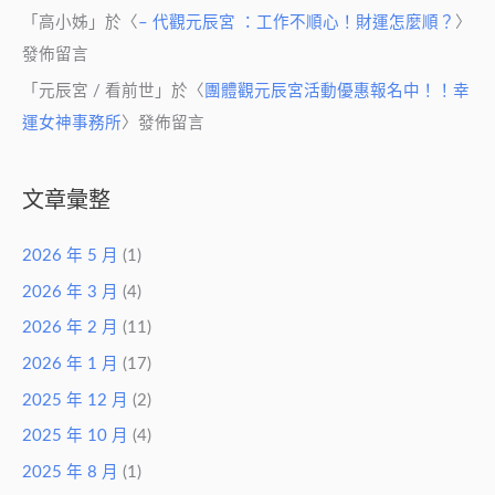
「
高小姊
」於〈
– 代觀元辰宮 ：工作不順心！財運怎麼順？
〉
發佈留言
「
元辰宮 / 看前世
」於〈
團體觀元辰宮活動優惠報名中！！幸
運女神事務所
〉發佈留言
文章彙整
2026 年 5 月
(1)
2026 年 3 月
(4)
2026 年 2 月
(11)
2026 年 1 月
(17)
2025 年 12 月
(2)
2025 年 10 月
(4)
2025 年 8 月
(1)