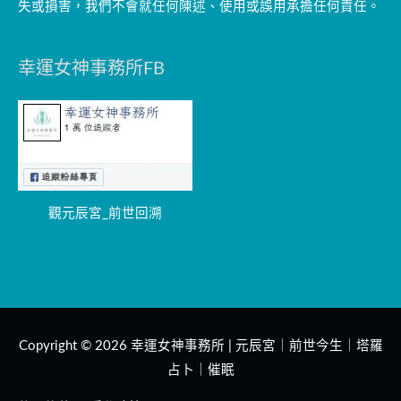
失或損害，我們不會就任何陳述、使用或誤用承擔任何責任。
幸運女神事務所FB
觀元辰宮_前世回溯
Copyright © 2026
幸運女神事務所 | 元辰宮｜前世今生｜塔羅
占卜｜催眠