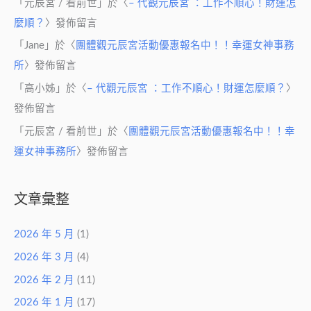
「
元辰宮 / 看前世
」於〈
– 代觀元辰宮 ：工作不順心！財運怎
麼順？
〉發佈留言
「
Jane
」於〈
團體觀元辰宮活動優惠報名中！！幸運女神事務
所
〉發佈留言
「
高小姊
」於〈
– 代觀元辰宮 ：工作不順心！財運怎麼順？
〉
發佈留言
「
元辰宮 / 看前世
」於〈
團體觀元辰宮活動優惠報名中！！幸
運女神事務所
〉發佈留言
文章彙整
2026 年 5 月
(1)
2026 年 3 月
(4)
2026 年 2 月
(11)
2026 年 1 月
(17)