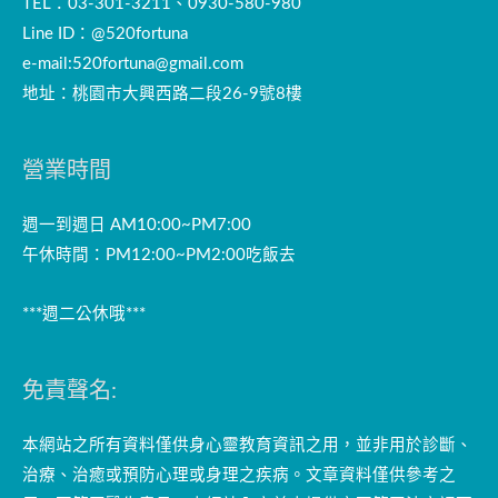
TEL：03-301-3211、0930-580-980
Line ID：@520fortuna
e-mail:
520fortuna@gmail.com
地址：桃園市大興西路二段26-9號8樓
營業時間
週一到週日 AM10:00~PM7:00
午休時間：PM12:00~PM2:00吃飯去
***週二公休哦***
免責聲名:
本網站之所有資料僅供身心靈教育資訊之用，並非用於診斷、
治療、治癒或預防心理或身理之疾病。文章資料僅供參考之