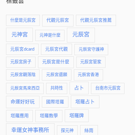
標籤雲
什麼是元辰宮
代觀元辰宮
代觀元辰宮推薦
元神宮
元辰宮
元神是什麼
元辰宮dcard
元辰宮代觀
元辰宮守護神
元辰宮是什麼
元辰宮房子
元辰宮管家
元辰宮觀落陰
元辰宮還願
元辰宮香港
占卜
元辰宮馬來西亞
共時性
台南市元辰宮
命運好好玩
塔羅占卜
國際塔羅
塔羅牌
塔羅應用
塔羅教學
幸運女神事務所
絲雨
探元神