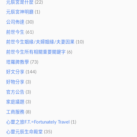
元辰宮是什麼
(22)
元辰宮神明廳
(1)
公司佈達
(30)
前世今生
(61)
前世今生姻緣/夫婦姻緣/夫妻因果
(10)
前世今生所有相關重要關鍵字
(6)
塔羅牌教學
(73)
好文分享
(144)
好物分享
(3)
官方公告
(3)
家庭議題
(3)
工商服務
(8)
心靈之旅F.T.=Fortunately Travel
(1)
心靈元辰生命殿堂
(35)