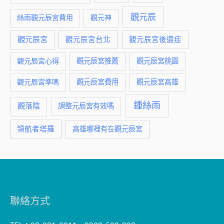
觀元辰
絲雨觀元辰宮費用
觀元神
觀元辰宮
觀元辰宮台北
觀元辰宮後遺症
觀元辰宮推薦
觀元辰宮桃園
觀元辰宮心得
觀元辰宮費用
觀元辰宮準嗎
觀元辰宮高雄
鍾絲雨
觀落陰
調整元辰宮有效嗎
領航者塔羅
高雄哪裡有在觀元辰宮
聯絡方式