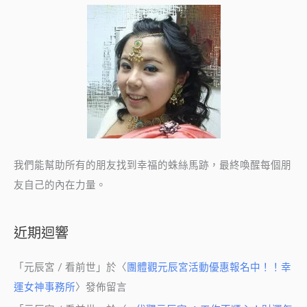
我們能幫助所有的朋友找到幸福的蛛絲馬跡，最終喚醒每個朋
友自己的內在力量。
近期迴響
「
元辰宮 / 看前世
」於〈
團體觀元辰宮活動優惠報名中！！幸
運女神事務所
〉發佈留言