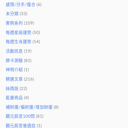
感情/分手/復合
(6)
未分類
(33)
案例系列
(109)
每週星座運勢
(50)
每週生肖運勢
(54)
活動訊息
(19)
牌卡測驗
(81)
神明介紹
(1)
精選文章
(216)
絲雨說
(22)
能量商品
(4)
補財運/偏財運/增加財運
(8)
觀元辰宮100問
(81)
觀元辰宮後遺症
(1)