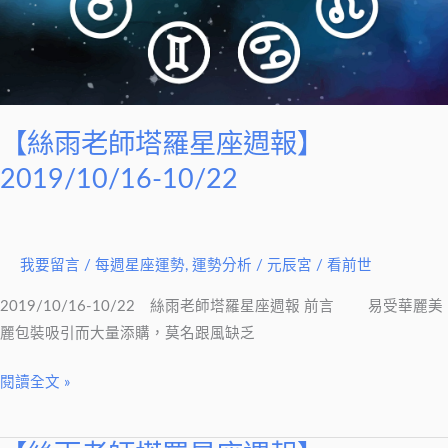
【絲雨老師塔羅星座週報】
2019/10/16-10/22
我要留言
/
每週星座運勢
,
運勢分析
/
元辰宮 / 看前世
2019/10/16-10/22 絲雨老師塔羅星座週報 前言 易受華麗美
麗包裝吸引而大量添購，莫名跟風缺乏
閱讀全文 »