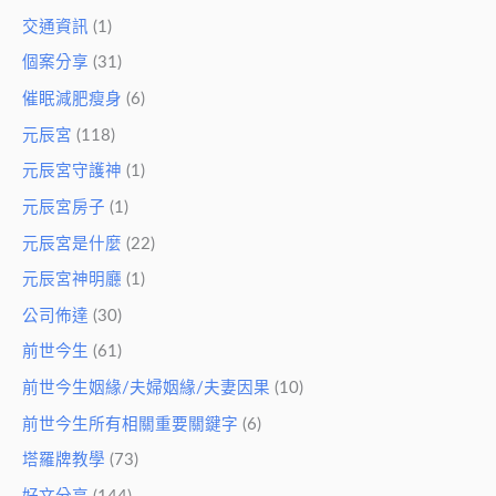
交通資訊
(1)
個案分享
(31)
催眠減肥瘦身
(6)
元辰宮
(118)
元辰宮守護神
(1)
元辰宮房子
(1)
元辰宮是什麼
(22)
元辰宮神明廳
(1)
公司佈達
(30)
前世今生
(61)
前世今生姻緣/夫婦姻緣/夫妻因果
(10)
前世今生所有相關重要關鍵字
(6)
塔羅牌教學
(73)