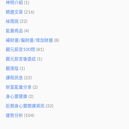
神明介紹
(1)
精選文章
(216)
絲雨說
(22)
能量商品
(4)
補財運/偏財運/增加財運
(8)
觀元辰宮100問
(81)
觀元辰宮後遺症
(1)
觀落陰
(1)
課程訊息
(22)
財富能量分享
(2)
身心靈健康
(2)
近期身心靈開課資訊
(32)
運勢分析
(104)