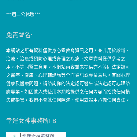
***週二公休哦***
免責聲名:
本網站之所有資料僅供身心靈教育資訊之用，並非用於診斷、
治療、治癒或預防心理或身理之疾病。文章資料僅供參考之
用，不等同醫生意見。本網站內容並未提供亦不等同法定認可
之醫療、健康、心理輔諮詢等全面資訊或專業意見。有關心理
健康及醫療問題，請諮詢你的法定認可醫生或法定認可心理諮
詢專業。如因進入或使用本網站提供之任何內容而招致任何損
失或損害，我們不會就任何陳述、使用或誤用承擔任何責任。
幸運女神事務所FB