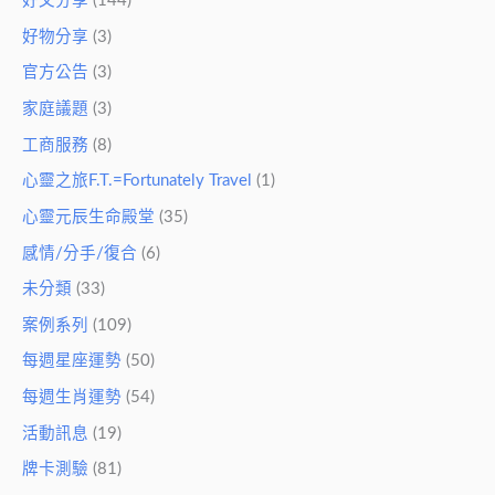
好文分享
(144)
好物分享
(3)
官方公告
(3)
家庭議題
(3)
工商服務
(8)
心靈之旅F.T.=Fortunately Travel
(1)
心靈元辰生命殿堂
(35)
感情/分手/復合
(6)
未分類
(33)
案例系列
(109)
每週星座運勢
(50)
每週生肖運勢
(54)
活動訊息
(19)
牌卡測驗
(81)