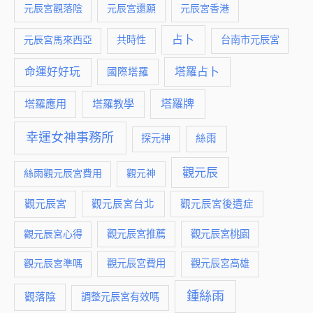
元辰宮觀落陰
元辰宮還願
元辰宮香港
占卜
元辰宮馬來西亞
共時性
台南市元辰宮
命運好好玩
塔羅占卜
國際塔羅
塔羅牌
塔羅應用
塔羅教學
幸運女神事務所
絲雨
探元神
觀元辰
絲雨觀元辰宮費用
觀元神
觀元辰宮
觀元辰宮台北
觀元辰宮後遺症
觀元辰宮推薦
觀元辰宮桃園
觀元辰宮心得
觀元辰宮費用
觀元辰宮準嗎
觀元辰宮高雄
鍾絲雨
觀落陰
調整元辰宮有效嗎