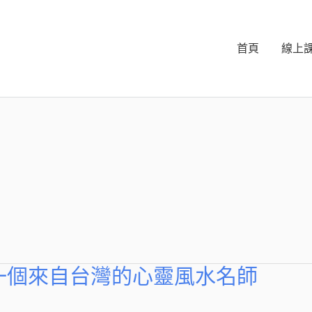
首頁
線上
一個來自台灣的心靈風水名師