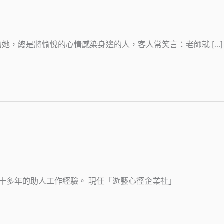
她，總是將愉悅的心情感染身邊的人，客人常笑言：老師就 […]
，有十多年的助人工作經驗。 現任「遊藝心徑企業社」