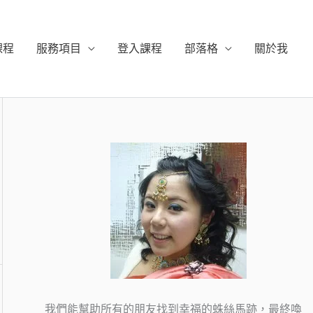
課程
服務項目
登入課程
部落格
關於我
我們能幫助所有的朋友找到幸福的蛛絲馬跡，最終喚