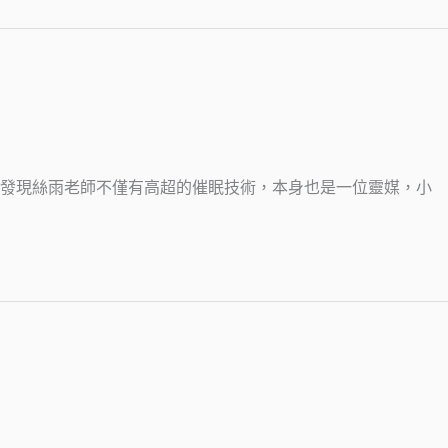
發現絲雨老師不僅有高超的催眠技術，本身也是一位靈媒，小