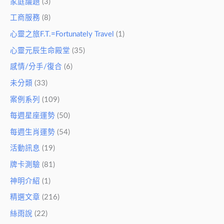
家庭議題
(3)
工商服務
(8)
心靈之旅F.T.=Fortunately Travel
(1)
心靈元辰生命殿堂
(35)
感情/分手/復合
(6)
未分類
(33)
案例系列
(109)
每週星座運勢
(50)
每週生肖運勢
(54)
活動訊息
(19)
牌卡測驗
(81)
神明介紹
(1)
精選文章
(216)
絲雨說
(22)