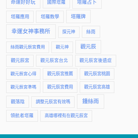
命運好好玩
塔羅占卜
國際塔羅
塔羅牌
塔羅應用
塔羅教學
幸運女神事務所
絲雨
探元神
觀元辰
絲雨觀元辰宮費用
觀元神
觀元辰宮
觀元辰宮台北
觀元辰宮後遺症
觀元辰宮推薦
觀元辰宮桃園
觀元辰宮心得
觀元辰宮費用
觀元辰宮準嗎
觀元辰宮高雄
鍾絲雨
觀落陰
調整元辰宮有效嗎
領航者塔羅
高雄哪裡有在觀元辰宮