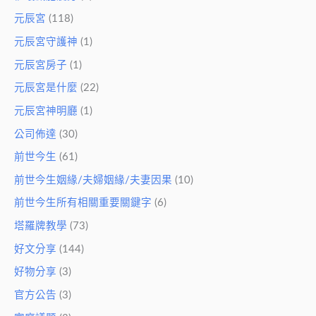
元辰宮
(118)
元辰宮守護神
(1)
元辰宮房子
(1)
元辰宮是什麼
(22)
元辰宮神明廳
(1)
公司佈達
(30)
前世今生
(61)
前世今生姻緣/夫婦姻緣/夫妻因果
(10)
前世今生所有相關重要關鍵字
(6)
塔羅牌教學
(73)
好文分享
(144)
好物分享
(3)
官方公告
(3)