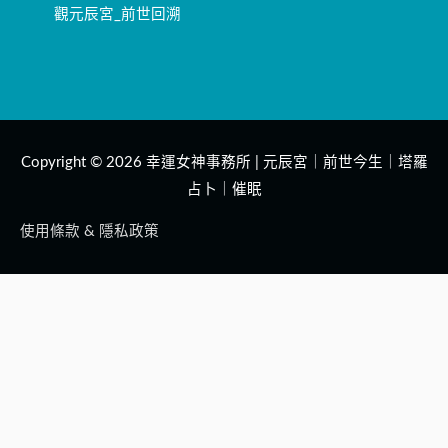
觀元辰宮_前世回溯
Copyright © 2026
幸運女神事務所 | 元辰宮｜前世今生｜塔羅
占卜｜催眠
使用條款 & 隱私政策