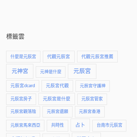
標籤雲
什麼是元辰宮
代觀元辰宮
代觀元辰宮推薦
元神宮
元辰宮
元神是什麼
元辰宮dcard
元辰宮代觀
元辰宮守護神
元辰宮是什麼
元辰宮房子
元辰宮管家
元辰宮觀落陰
元辰宮還願
元辰宮香港
占卜
元辰宮馬來西亞
共時性
台南市元辰宮