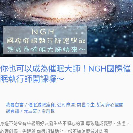
以
成
為
催
眠
大
師！
NGH
國
你也可以成為催眠大師！NGH國際催
際
眠執行師開課囉～
催
眠
執
我要留言
/
催眠減肥瘦身
,
公司佈達
,
前世今生
,
近期身心靈開
行
課資訊
/
元辰宮 / 看前世
師
開
身邊不時會有些親朋好友發生些不順心的事 導致造成憂鬱、焦慮、
課
心理創傷、失眠等 你很想幫助他，卻不知怎麼做才能讓